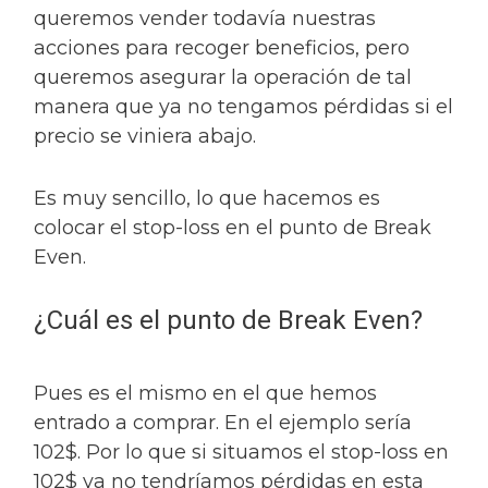
queremos vender todavía nuestras
acciones para recoger beneficios, pero
queremos asegurar la operación de tal
manera que ya no tengamos pérdidas si el
precio se viniera abajo.
Es muy sencillo, lo que hacemos es
colocar el stop-loss en el punto de Break
Even.
¿Cuál es el punto de Break Even?
Pues es el mismo en el que hemos
entrado a comprar. En el ejemplo sería
102$. Por lo que si situamos el stop-loss en
102$ ya no tendríamos pérdidas en esta