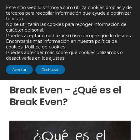
Saltar
Este sitio web luismmoya.com utiliza cookies propias y de
al
terceros para recopilar información que ayude a optimizar
tu visita.
contenido
No se utilizarán las cookies para recoger información de
carácter personal.
Puedes aceptar o rechazar su uso siempre que lo desees.
Encontrarás más información en nuestra política de
Menú
cookies.
Política de cookies
Puedes aprender más sobre qué cookies utilizamos o
desactivarlas en los
ajustes
.
Aceptar
Rechazar
Break Even - ¿Qué es el
Break Even?