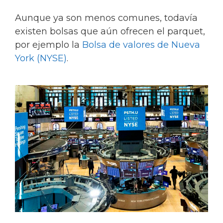
Aunque ya son menos comunes, todavía
existen bolsas que aún ofrecen el parquet,
por ejemplo la
Bolsa de valores de Nueva
York (NYSE)
.