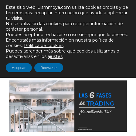
Saltar
Este sitio web luismmoya.com utiliza cookies propias y de
al
terceros para recopilar información que ayude a optimizar
tu visita.
contenido
No se utilizarán las cookies para recoger información de
carácter personal.
Puedes aceptar o rechazar su uso siempre que lo desees.
Encontrarás más información en nuestra política de
Menú
cookies.
Política de cookies
Puedes aprender más sobre qué cookies utilizamos o
desactivarlas en los
ajustes
.
Psicotrading
Aceptar
Rechazar